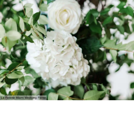
La Feterie Miami Wedding Florist